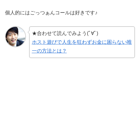
個人的にはごっつぁんコールは好きです♪
★合わせて読んでみよう(ﾟ∀ﾟ)
ホスト遊びで人生を狂わずお金に困らない唯
一の方法とは？