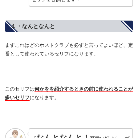
１・なんとなんと
まずこれはどのホストクラブも必ずと言ってよいほど、定
番として使われているセリフになります。
このセリフは
何かをを紹介するときの前に使われることが
多いセリフ
になります。
なんとなんと！