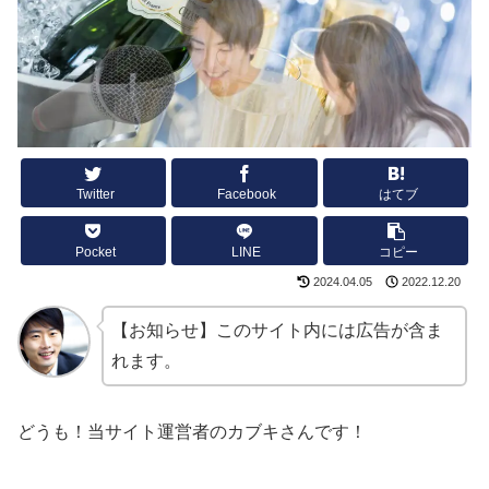
Twitter
Facebook
はてブ
Pocket
LINE
コピー
2024.04.05
2022.12.20
【お知らせ】このサイト内には広告が含ま
れます。
どうも！当サイト運営者のカブキさんです！